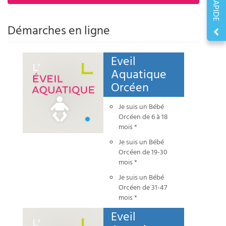
Démarches en ligne
Eveil
Aquatique
Orcéen
Je suis un Bébé
Orcéen de 6 à 18
mois *
Je suis un Bébé
Orcéen de 19-30
mois *
Je suis un Bébé
Orcéen de 31-47
mois *
Eveil