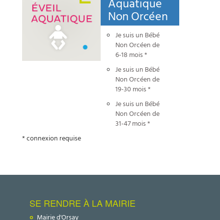
Aquatique
Non Orcéen
Je suis un Bébé
Non Orcéen de
6-18 mois *
Je suis un Bébé
Non Orcéen de
19-30 mois *
Je suis un Bébé
Non Orcéen de
31-47 mois *
* connexion requise
SE RENDRE À LA MAIRIE
Mairie d'Orsay