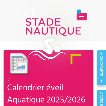
Basculer
la
navigation
MON COMPTE
Calendrier éveil
ACCÈS RAPIDE
Aquatique 2025/2026