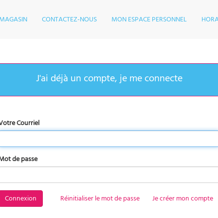
MAGASIN
CONTACTEZ-NOUS
MON ESPACE PERSONNEL
HORA
Votre Courriel
Mot de passe
Connexion
Réinitialiser le mot de passe
Je créer mon compte