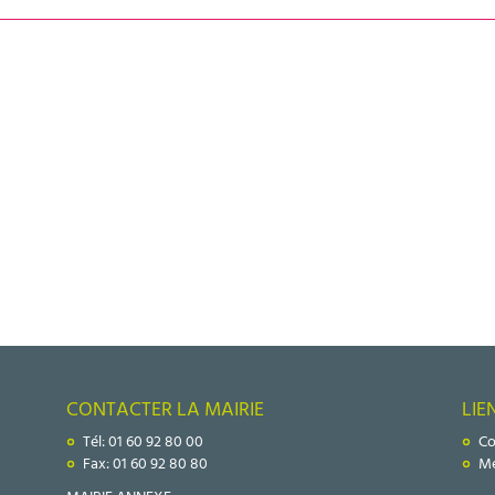
CONTACTER LA MAIRIE
LIE
Tél: 01 60 92 80 00
Co
Fax: 01 60 92 80 80
Me