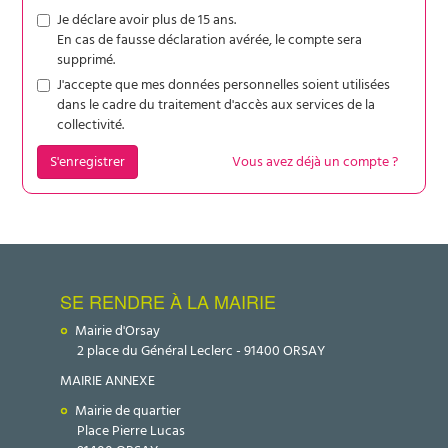
Je déclare avoir plus de 15 ans.
En cas de fausse déclaration avérée, le compte sera
supprimé.
J'accepte que mes données personnelles soient utilisées
dans le cadre du traitement d'accès aux services de la
collectivité.
S'enregistrer
Vous avez déjà un compte ?
SE RENDRE À LA MAIRIE
Mairie d'Orsay
2 place du Général Leclerc - 91400 ORSAY
MAIRIE ANNEXE
Mairie de quartier
Place Pierre Lucas