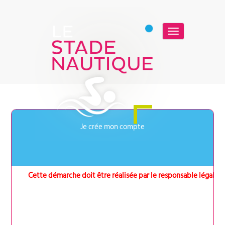
Basculer
la
navigation