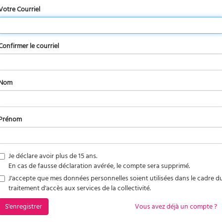
Votre Courriel
Confirmer le courriel
Nom
Prénom
Je déclare avoir plus de 15 ans.
En cas de fausse déclaration avérée, le compte sera supprimé.
J'accepte que mes données personnelles soient utilisées dans le cadre d
traitement d'accès aux services de la collectivité.
S'enregistrer
Vous avez déjà un compte ?